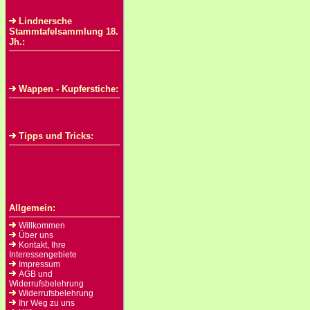
Lindnersche
Stammtafelsammlung 18.
Jh.:
Wappen - Kupferstiche:
Tipps und Tricks:
Allgemein:
Willkommen
Über uns
Kontakt, Ihre
Interessengebiete
Impressum
AGB und
Widerrufsbelehrung
Widerrufsbelehrung
Ihr Weg zu uns