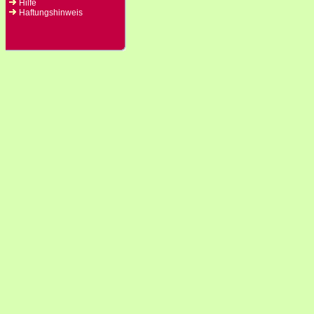
Hilfe
Haftungshinweis