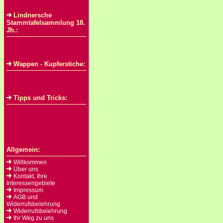
Lindnersche
Stammtafelsammlung 18.
Jh.:
Wappen - Kupferstiche:
Tipps und Tricks:
Allgemein:
Willkommen
Über uns
Kontakt, Ihre
Interessengebiete
Impressum
AGB und
Widerrufsbelehrung
Widerrufsbelehrung
Ihr Weg zu uns