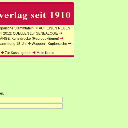
päische Stammtafeln
AUF EINEN NEUEN
l 2012: QUELLEN zur GENEALOGIE
NGE: Kunstdrucke (Reproduktionen)
sammlung 18. Jh.
Wappen - Kupferstiche
Zur Kasse gehen
Mein Konto
an.