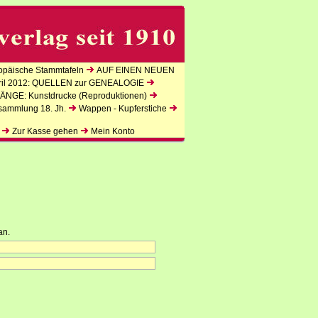
päische Stammtafeln
AUF EINEN NEUEN
l 2012: QUELLEN zur GENEALOGIE
NGE: Kunstdrucke (Reproduktionen)
sammlung 18. Jh.
Wappen - Kupferstiche
Zur Kasse gehen
Mein Konto
an.