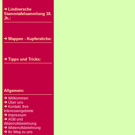
Lindnersche
Stammtafelsammlung 18.
Jh.:
Wappen - Kupferstiche:
Tipps und Tricks:
Allgemein:
Willkommen
Über uns
Kontakt, Ihre
Interessengebiete
Impressum
AGB und
Widerrufsbelehrung
Widerrufsbelehrung
Ihr Weg zu uns