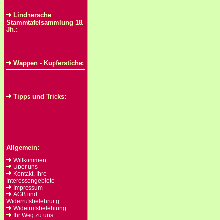
Lindnersche
Stammtafelsammlung 18.
Jh.:
Wappen - Kupferstiche:
Tipps und Tricks:
Allgemein:
Willkommen
Über uns
Kontakt, Ihre
Interessengebiete
Impressum
AGB und
Widerrufsbelehrung
Widerrufsbelehrung
Ihr Weg zu uns