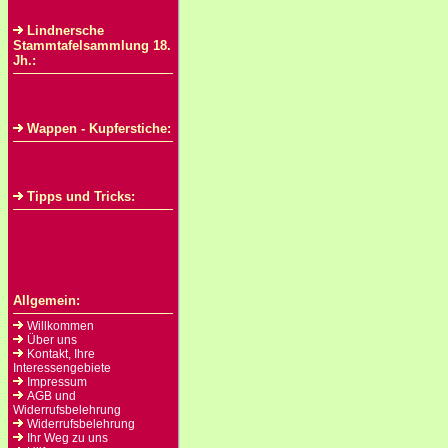
Lindnersche
Stammtafelsammlung 18.
Jh.:
Wappen - Kupferstiche:
Tipps und Tricks:
Allgemein:
Willkommen
Über uns
Kontakt, Ihre
Interessengebiete
Impressum
AGB und
Widerrufsbelehrung
Widerrufsbelehrung
Ihr Weg zu uns