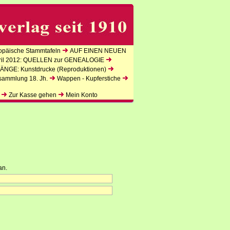
päische Stammtafeln
AUF EINEN NEUEN
l 2012: QUELLEN zur GENEALOGIE
NGE: Kunstdrucke (Reproduktionen)
sammlung 18. Jh.
Wappen - Kupferstiche
Zur Kasse gehen
Mein Konto
an.