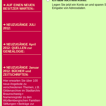
Ich habe noch kein Konto.
Legen Sie jetzt ein Konto an und sparen S
AUF EINEN NEUEN
Eingabe von Adressdaten.
BESITZER WARTEN::
NEUZUGÄNGE JULI
2012:
NEUZUGÄNGE April
2012: QUELLEN zur
GENEALOGIE:
NEUZUGÄNGE Januar
2012: BÜCHER und
ZEITSCHRIFTEN:
Hier erwarten Sie über 100
neue Angebote zu
verschiedenen Themen, z.B.:
Gildenarchive im Stadtarchiv
Braunschweig •
Namenregister zu den
Württembergischen Familien-
Stiftungen • Beiträge zur