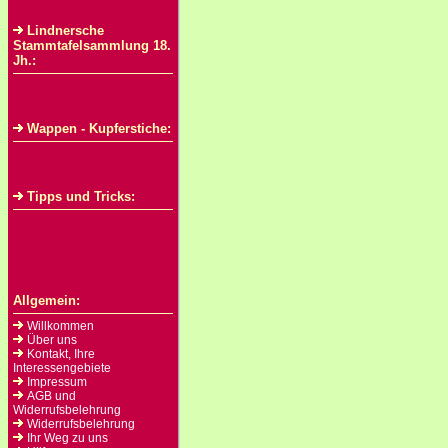
Lindnersche
Stammtafelsammlung 18.
Jh.:
Wappen - Kupferstiche:
Tipps und Tricks:
Allgemein:
Willkommen
Über uns
Kontakt, Ihre
Interessengebiete
Impressum
AGB und
Widerrufsbelehrung
Widerrufsbelehrung
Ihr Weg zu uns