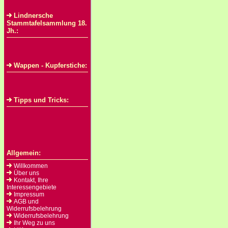
Lindnersche
Stammtafelsammlung 18.
Jh.:
Wappen - Kupferstiche:
Tipps und Tricks:
Allgemein:
Willkommen
Über uns
Kontakt, Ihre
Interessengebiete
Impressum
AGB und
Widerrufsbelehrung
Widerrufsbelehrung
Ihr Weg zu uns