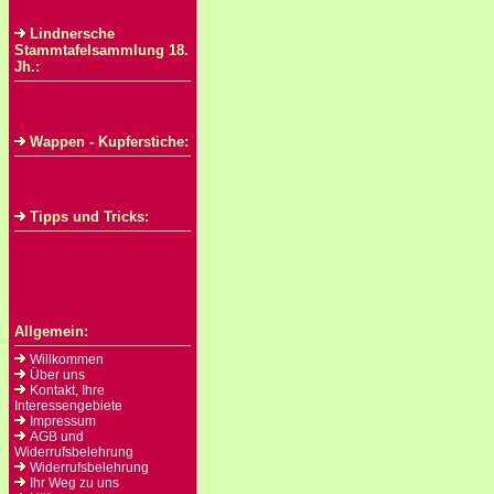
Lindnersche
Stammtafelsammlung 18.
Jh.:
Wappen - Kupferstiche:
Tipps und Tricks:
Allgemein:
Willkommen
Über uns
Kontakt, Ihre
Interessengebiete
Impressum
AGB und
Widerrufsbelehrung
Widerrufsbelehrung
Ihr Weg zu uns