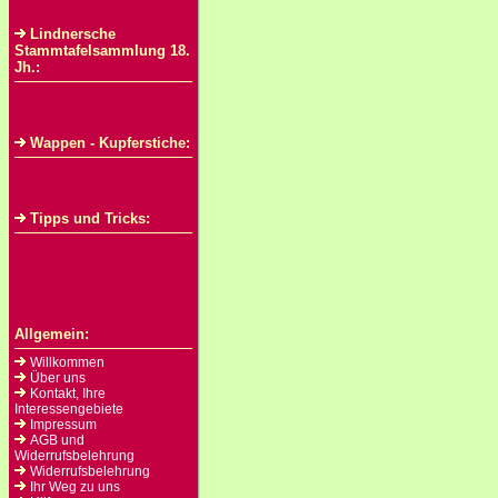
Lindnersche
Stammtafelsammlung 18.
Jh.:
Wappen - Kupferstiche:
Tipps und Tricks:
Allgemein:
Willkommen
Über uns
Kontakt, Ihre
Interessengebiete
Impressum
AGB und
Widerrufsbelehrung
Widerrufsbelehrung
Ihr Weg zu uns