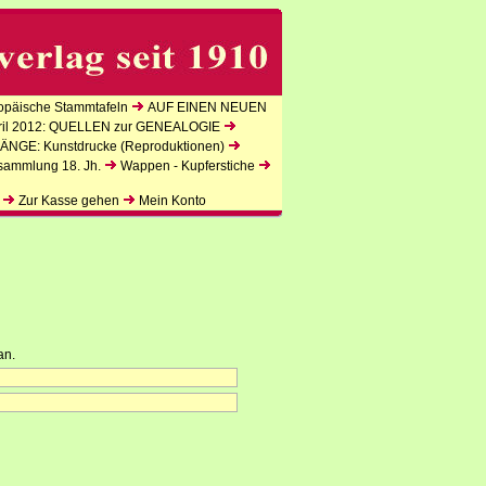
päische Stammtafeln
AUF EINEN NEUEN
l 2012: QUELLEN zur GENEALOGIE
NGE: Kunstdrucke (Reproduktionen)
sammlung 18. Jh.
Wappen - Kupferstiche
Zur Kasse gehen
Mein Konto
an.