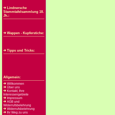
Lindnersche
Stammtafelsammlung 18.
Jh.:
Wappen - Kupferstiche:
Tipps und Tricks:
Allgemein:
Willkommen
Über uns
Kontakt, Ihre
Interessengebiete
Impressum
AGB und
Widerrufsbelehrung
Widerrufsbelehrung
Ihr Weg zu uns