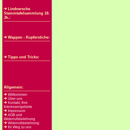
Lindnersche
Stammtafelsammlung 18.
Jh.:
Wappen - Kupferstiche:
Tipps und Tricks:
Allgemein:
Willkommen
Über uns
Kontakt, Ihre
Interessengebiete
Impressum
AGB und
Widerrufsbelehrung
Widerrufsbelehrung
Ihr Weg zu uns