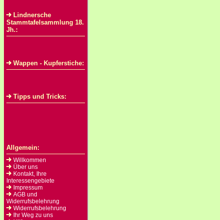
Lindnersche
Stammtafelsammlung 18.
Jh.:
Wappen - Kupferstiche:
Tipps und Tricks:
Allgemein:
Willkommen
Über uns
Kontakt, Ihre
Interessengebiete
Impressum
AGB und
Widerrufsbelehrung
Widerrufsbelehrung
Ihr Weg zu uns