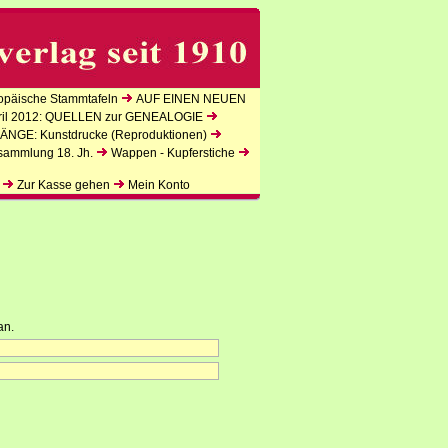
päische Stammtafeln
AUF EINEN NEUEN
l 2012: QUELLEN zur GENEALOGIE
NGE: Kunstdrucke (Reproduktionen)
sammlung 18. Jh.
Wappen - Kupferstiche
Zur Kasse gehen
Mein Konto
an.