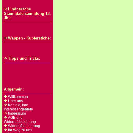
Lindnersche
Stammtafelsammlung 18.
Jh.:
Wappen - Kupferstiche:
Tipps und Tricks:
Allgemein:
Willkommen
Über uns
Kontakt, Ihre
Interessengebiete
Impressum
AGB und
Widerrufsbelehrung
Widerrufsbelehrung
Ihr Weg zu uns