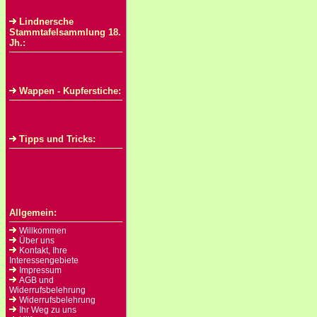
Lindnersche
Stammtafelsammlung 18.
Jh.:
Wappen - Kupferstiche:
Tipps und Tricks:
Allgemein:
Willkommen
Über uns
Kontakt, Ihre
Interessengebiete
Impressum
AGB und
Widerrufsbelehrung
Widerrufsbelehrung
Ihr Weg zu uns