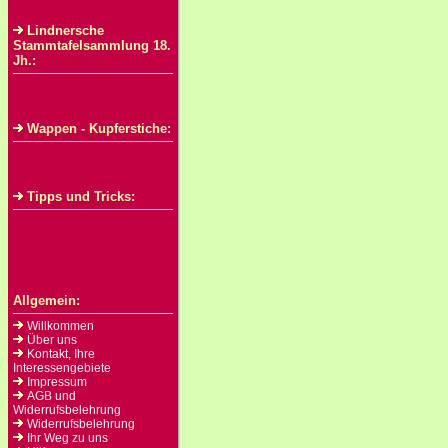
Lindnersche
Stammtafelsammlung 18.
Jh.:
Wappen - Kupferstiche:
Tipps und Tricks:
Allgemein:
Willkommen
Über uns
Kontakt, Ihre
Interessengebiete
Impressum
AGB und
Widerrufsbelehrung
Widerrufsbelehrung
Ihr Weg zu uns