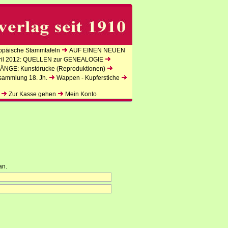
päische Stammtafeln
AUF EINEN NEUEN
l 2012: QUELLEN zur GENEALOGIE
NGE: Kunstdrucke (Reproduktionen)
sammlung 18. Jh.
Wappen - Kupferstiche
Zur Kasse gehen
Mein Konto
an.