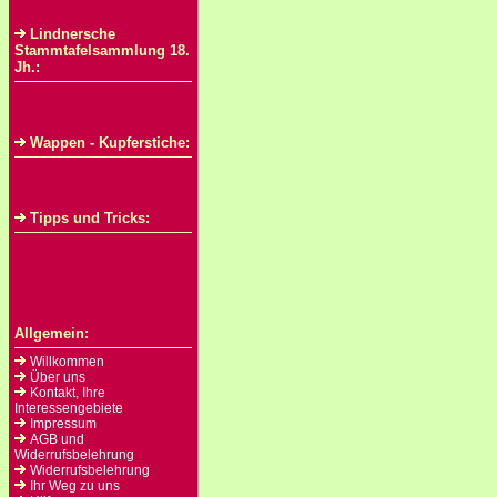
Lindnersche
Stammtafelsammlung 18.
Jh.:
Wappen - Kupferstiche:
Tipps und Tricks:
Allgemein:
Willkommen
Über uns
Kontakt, Ihre
Interessengebiete
Impressum
AGB und
Widerrufsbelehrung
Widerrufsbelehrung
Ihr Weg zu uns