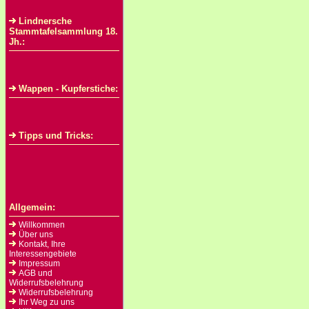
Lindnersche
Stammtafelsammlung 18.
Jh.:
Wappen - Kupferstiche:
Tipps und Tricks:
Allgemein:
Willkommen
Über uns
Kontakt, Ihre
Interessengebiete
Impressum
AGB und
Widerrufsbelehrung
Widerrufsbelehrung
Ihr Weg zu uns