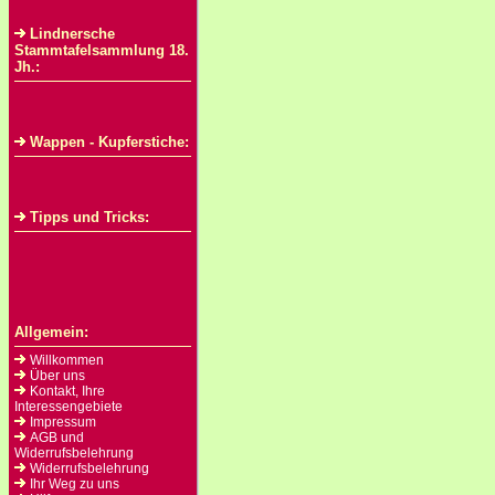
Lindnersche
Stammtafelsammlung 18.
Jh.:
Wappen - Kupferstiche:
Tipps und Tricks:
Allgemein:
Willkommen
Über uns
Kontakt, Ihre
Interessengebiete
Impressum
AGB und
Widerrufsbelehrung
Widerrufsbelehrung
Ihr Weg zu uns