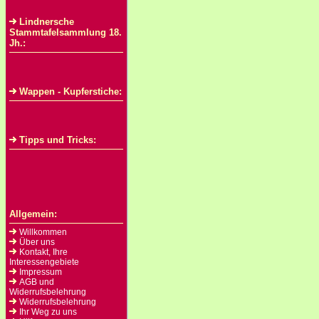
Lindnersche
Stammtafelsammlung 18.
Jh.:
Wappen - Kupferstiche:
Tipps und Tricks:
Allgemein:
Willkommen
Über uns
Kontakt, Ihre
Interessengebiete
Impressum
AGB und
Widerrufsbelehrung
Widerrufsbelehrung
Ihr Weg zu uns