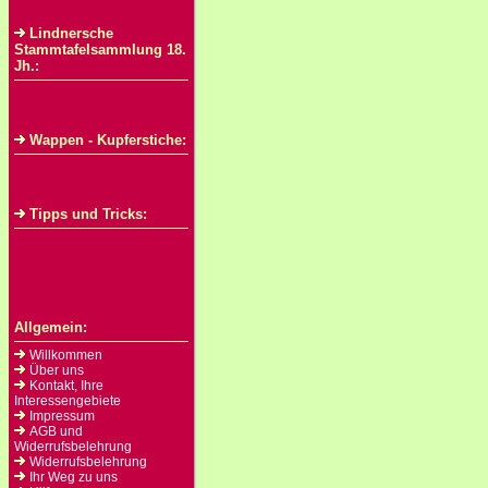
Lindnersche
Stammtafelsammlung 18.
Jh.:
Wappen - Kupferstiche:
Tipps und Tricks:
Allgemein:
Willkommen
Über uns
Kontakt, Ihre
Interessengebiete
Impressum
AGB und
Widerrufsbelehrung
Widerrufsbelehrung
Ihr Weg zu uns