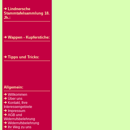
Lindnersche
Stammtafelsammlung 18.
Jh.:
Wappen - Kupferstiche:
Tipps und Tricks:
Allgemein:
Willkommen
Über uns
Kontakt, Ihre
Interessengebiete
Impressum
AGB und
Widerrufsbelehrung
Widerrufsbelehrung
Ihr Weg zu uns