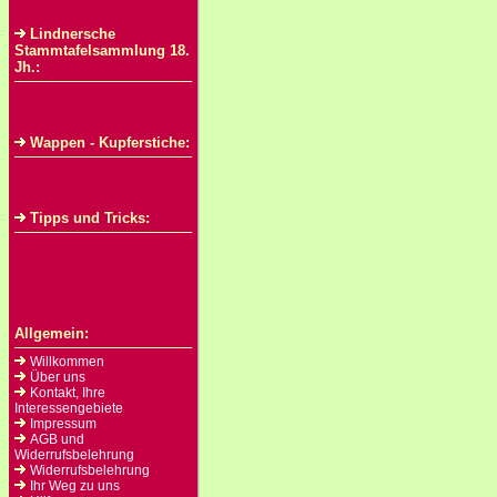
Lindnersche
Stammtafelsammlung 18.
Jh.:
Wappen - Kupferstiche:
Tipps und Tricks:
Allgemein:
Willkommen
Über uns
Kontakt, Ihre
Interessengebiete
Impressum
AGB und
Widerrufsbelehrung
Widerrufsbelehrung
Ihr Weg zu uns