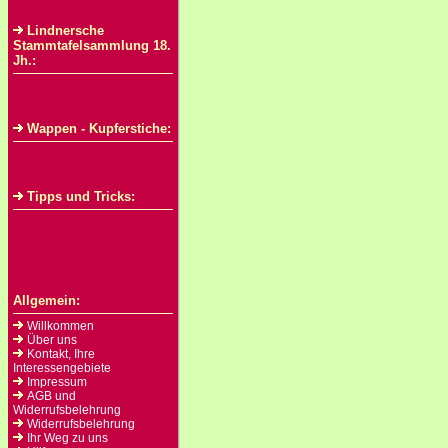
Lindnersche
Stammtafelsammlung 18.
Jh.:
Wappen - Kupferstiche:
Tipps und Tricks:
Allgemein:
Willkommen
Über uns
Kontakt, Ihre
Interessengebiete
Impressum
AGB und
Widerrufsbelehrung
Widerrufsbelehrung
Ihr Weg zu uns