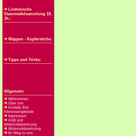
Lindnersche
Stammtafelsammlung 18.
Jh.:
Wappen - Kupferstiche:
Tipps und Tricks:
Allgemein:
Willkommen
Über uns
Kontakt, Ihre
Interessengebiete
Impressum
AGB und
Widerrufsbelehrung
Widerrufsbelehrung
Ihr Weg zu uns