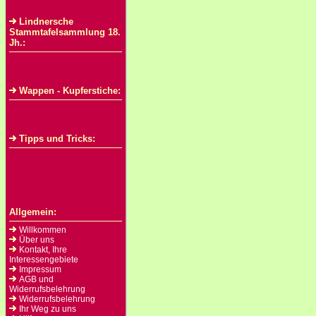
Lindnersche
Stammtafelsammlung 18.
Jh.:
Wappen - Kupferstiche:
Tipps und Tricks:
Allgemein:
Willkommen
Über uns
Kontakt, Ihre
Interessengebiete
Impressum
AGB und
Widerrufsbelehrung
Widerrufsbelehrung
Ihr Weg zu uns