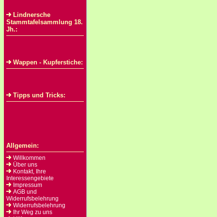
Lindnersche
Stammtafelsammlung 18.
Jh.:
Wappen - Kupferstiche:
Tipps und Tricks:
Allgemein:
Willkommen
Über uns
Kontakt, Ihre
Interessengebiete
Impressum
AGB und
Widerrufsbelehrung
Widerrufsbelehrung
Ihr Weg zu uns