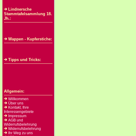
Lindnersche
Stammtafelsammlung 18.
Jh.:
Wappen - Kupferstiche:
Tipps und Tricks:
Allgemein:
Willkommen
Über uns
Kontakt, Ihre
Interessengebiete
Impressum
AGB und
Widerrufsbelehrung
Widerrufsbelehrung
Ihr Weg zu uns