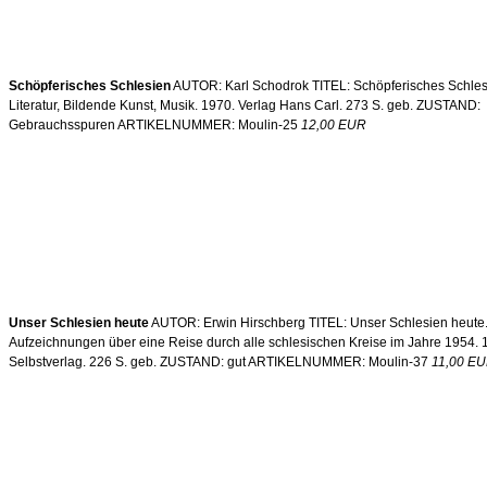
Schöpferisches Schlesien
AUTOR: Karl Schodrok TITEL: Schöpferisches Schles
Literatur, Bildende Kunst, Musik. 1970. Verlag Hans Carl. 273 S. geb. ZUSTAND:
Gebrauchsspuren ARTIKELNUMMER: Moulin-25
12,00 EUR
Unser Schlesien heute
AUTOR: Erwin Hirschberg TITEL: Unser Schlesien heute
Aufzeichnungen über eine Reise durch alle schlesischen Kreise im Jahre 1954. 
Selbstverlag. 226 S. geb. ZUSTAND: gut ARTIKELNUMMER: Moulin-37
11,00 E