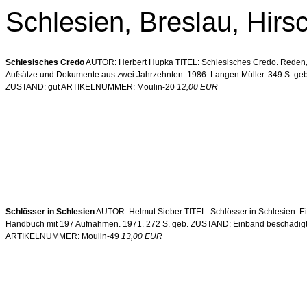
Schlesien, Breslau, Hirs
Schlesisches Credo
AUTOR: Herbert Hupka TITEL: Schlesisches Credo. Reden
Aufsätze und Dokumente aus zwei Jahrzehnten. 1986. Langen Müller. 349 S. geb
ZUSTAND: gut ARTIKELNUMMER: Moulin-20
12,00 EUR
Schlösser in Schlesien
AUTOR: Helmut Sieber TITEL: Schlösser in Schlesien. E
Handbuch mit 197 Aufnahmen. 1971. 272 S. geb. ZUSTAND: Einband beschädig
ARTIKELNUMMER: Moulin-49
13,00 EUR