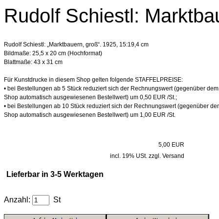
Rudolf Schiestl: Marktba
Rudolf Schiestl: „Marktbauern, groß“. 1925, 15:19,4 cm
Bildmaße: 25,5 x 20 cm (Hochformat)
Blattmaße: 43 x 31 cm
Für Kunstdrucke in diesem Shop gelten folgende STAFFELPREISE:
• bei Bestellungen ab 5 Stück reduziert sich der Rechnungswert (gegenüber dem
Shop automatisch ausgewiesenen Bestellwert) um 0,50 EUR /St.;
• bei Bestellungen ab 10 Stück reduziert sich der Rechnungswert (gegenüber de
Shop automatisch ausgewiesenen Bestellwert) um 1,00 EUR /St.
5,00 EUR
incl. 19% USt. zzgl. Versand
Lieferbar in 3-5 Werktagen
Anzahl:
St