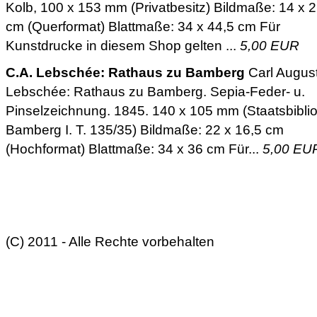
Kolb, 100 x 153 mm (Privatbesitz) Bildmaße: 14 x 
cm (Querformat) Blattmaße: 34 x 44,5 cm Für
Kunstdrucke in diesem Shop gelten ...
5,00 EUR
C.A. Lebschée: Rathaus zu Bamberg
Carl Augus
Lebschée: Rathaus zu Bamberg. Sepia-Feder- u.
Pinselzeichnung. 1845. 140 x 105 mm (Staatsbibli
Bamberg I. T. 135/35) Bildmaße: 22 x 16,5 cm
(Hochformat) Blattmaße: 34 x 36 cm Für...
5,00 EU
(C) 2011 - Alle Rechte vorbehalten