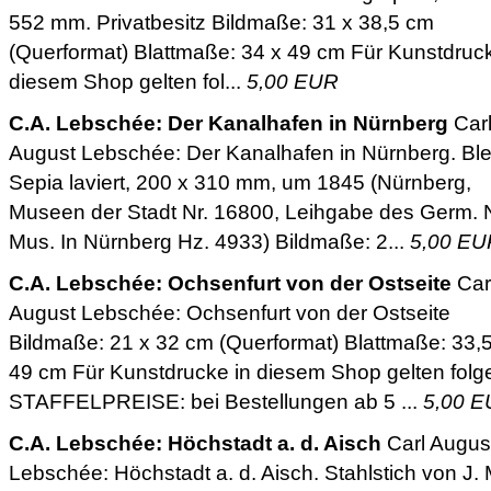
552 mm. Privatbesitz Bildmaße: 31 x 38,5 cm
(Querformat) Blattmaße: 34 x 49 cm Für Kunstdruck
diesem Shop gelten fol...
5,00 EUR
C.A. Lebschée: Der Kanalhafen in Nürnberg
Car
August Lebschée: Der Kanalhafen in Nürnberg. Blei
Sepia laviert, 200 x 310 mm, um 1845 (Nürnberg,
Museen der Stadt Nr. 16800, Leihgabe des Germ. 
Mus. In Nürnberg Hz. 4933) Bildmaße: 2...
5,00 EU
C.A. Lebschée: Ochsenfurt von der Ostseite
Car
August Lebschée: Ochsenfurt von der Ostseite
Bildmaße: 21 x 32 cm (Querformat) Blattmaße: 33,5
49 cm Für Kunstdrucke in diesem Shop gelten fol
STAFFELPREISE: bei Bestellungen ab 5 ...
5,00 
C.A. Lebschée: Höchstadt a. d. Aisch
Carl Augus
Lebschée: Höchstadt a. d. Aisch. Stahlstich von J. 