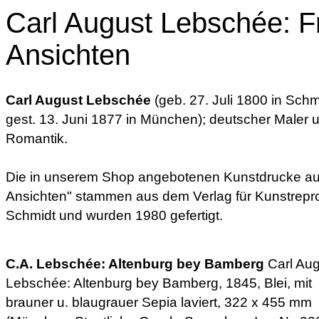
Carl August Lebschée: F
Ansichten
Carl August Lebschée
(geb. 27. Juli 1800 in Schm
gest. 13. Juni 1877 in München); deutscher Maler 
Romantik.
Die in unserem Shop angebotenen Kunstdrucke au
Ansichten" stammen aus dem Verlag für Kunstrepr
Schmidt und wurden 1980 gefertigt.
C.A. Lebschée: Altenburg bey Bamberg
Carl Aug
Lebschée: Altenburg bey Bamberg, 1845, Blei, mit
brauner u. blaugrauer Sepia laviert, 322 x 455 mm