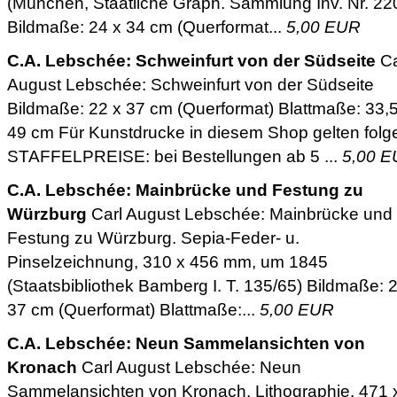
(München, Staatliche Graph. Sammlung Inv. Nr. 22
Bildmaße: 24 x 34 cm (Querformat...
5,00 EUR
C.A. Lebschée: Schweinfurt von der Südseite
Ca
August Lebschée: Schweinfurt von der Südseite
Bildmaße: 22 x 37 cm (Querformat) Blattmaße: 33,5
49 cm Für Kunstdrucke in diesem Shop gelten fol
STAFFELPREISE: bei Bestellungen ab 5 ...
5,00 
C.A. Lebschée: Mainbrücke und Festung zu
Würzburg
Carl August Lebschée: Mainbrücke und
Festung zu Würzburg. Sepia-Feder- u.
Pinselzeichnung, 310 x 456 mm, um 1845
(Staatsbibliothek Bamberg I. T. 135/65) Bildmaße: 
37 cm (Querformat) Blattmaße:...
5,00 EUR
C.A. Lebschée: Neun Sammelansichten von
Kronach
Carl August Lebschée: Neun
Sammelansichten von Kronach. Lithographie, 471 