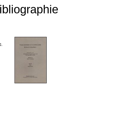
ibliographie
1.