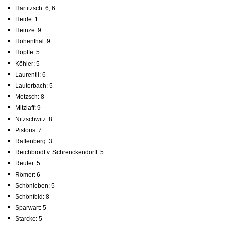
Hartitzsch: 6, 6
Heide: 1
Heinze: 9
Hohenthal: 9
Hopffe: 5
Köhler: 5
Laurentii: 6
Lauterbach: 5
Metzsch: 8
Mitzlaff: 9
Nitzschwitz: 8
Pistoris: 7
Raffenberg: 3
Reichbrodt v. Schrenckendorff: 5
Reuter: 5
Römer: 6
Schönleben: 5
Schönfeld: 8
Sparwart: 5
Starcke: 5