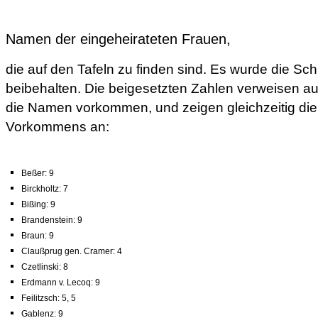
Namen der eingeheirateten Frauen,
die auf den Tafeln zu finden sind. Es wurde die Sc
beibehalten. Die beigesetzten Zahlen verweisen auf
die Namen vorkommen, und zeigen gleichzeitig die
Vorkommens an:
Beßer: 9
Birckholtz: 7
Bißing: 9
Brandenstein: 9
Braun: 9
Claußprug gen. Cramer: 4
Czetlinski: 8
Erdmann v. Lecoq: 9
Feilitzsch: 5, 5
Gablenz: 9