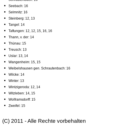
Seebach: 16
Selmnitz: 16
Steinberg: 12, 13
Tangel: 14
Taftungen: 12, 12, 15, 16, 16
Thann, v. der: 14
Thünau: 15
Treusch: 13
Uslar: 13, 14
Wangenheim: 15, 15
Weibelshausen gen. Schrautenbach: 16
Wilcke: 14
Winter: 13
Wintzigeroda: 12, 14
Witzleben: 14, 15
Wolframsdorff: 15
Zweifel: 15
(C) 2011 - Alle Rechte vorbehalten