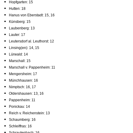
Hopfgarten: 15
Hutten: 18
Hanus von Eberstadt: 15, 16
Künsberg: 15
Laubenberg: 13
Lauter: 17
Leutersdorf al. Leuthorst: 12
Linsing(en): 14, 15
Lürwald: 14
Marschall: 15
Marschall v. Pappenheim: 11
Mengersheim: 17
Münchhausen: 16
Nimptsch: 16, 17
Oldershausen: 13, 16
Pappenheim: 11
Ponickau: 14
Reich v. Reichenstein: 13
Schaumberg: 16
Schleiffras: 16
Schrautenbach: 16