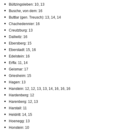
Bültzingsleben: 10, 13
Busche, von dem: 16
Buttlar (gen. Treusch): 13, 14, 14
Chachedennier: 16
Creutzburg: 13
Dallwitz: 16
Ebersberg: 15
Eberstadt: 15, 16
Edelstein: 16
Erffa: 11, 14
Geismar: 17
Griesheim: 15
Hagen: 13
Hanstein: 12, 12, 13, 13, 14, 16, 16, 16
Hardenberg: 12
Harenberg: 12, 13
Harstall: 11
Heldritt: 14, 15
Hoenegg: 13
Honstein: 10