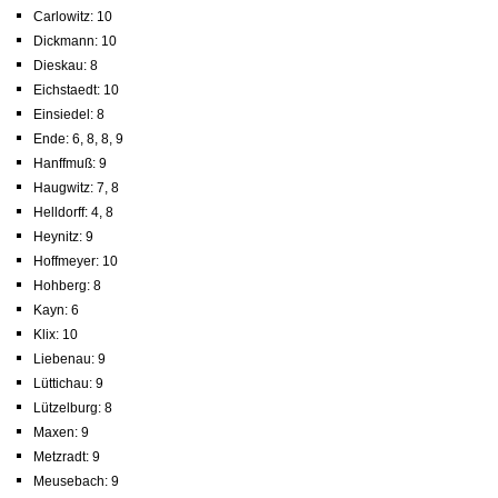
Carlowitz: 10
Dickmann: 10
Dieskau: 8
Eichstaedt: 10
Einsiedel: 8
Ende: 6, 8, 8, 9
Hanffmuß: 9
Haugwitz: 7, 8
Helldorff: 4, 8
Heynitz: 9
Hoffmeyer: 10
Hohberg: 8
Kayn: 6
Klix: 10
Liebenau: 9
Lüttichau: 9
Lützelburg: 8
Maxen: 9
Metzradt: 9
Meusebach: 9