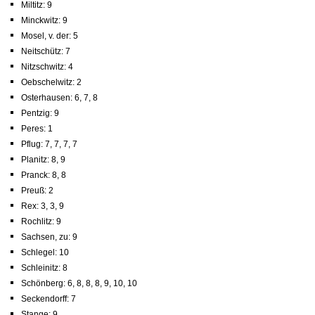
Miltitz: 9
Minckwitz: 9
Mosel, v. der: 5
Neitschütz: 7
Nitzschwitz: 4
Oebschelwitz: 2
Osterhausen: 6, 7, 8
Pentzig: 9
Peres: 1
Pflug: 7, 7, 7, 7
Planitz: 8, 9
Pranck: 8, 8
Preuß: 2
Rex: 3, 3, 9
Rochlitz: 9
Sachsen, zu: 9
Schlegel: 10
Schleinitz: 8
Schönberg: 6, 8, 8, 8, 9, 10, 10
Seckendorff: 7
Stange: 9