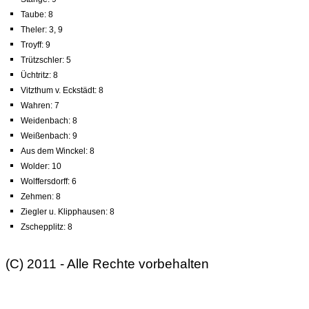
Taube: 8
Theler: 3, 9
Troyff: 9
Trützschler: 5
Üchtritz: 8
Vitzthum v. Eckstädt: 8
Wahren: 7
Weidenbach: 8
Weißenbach: 9
Aus dem Winckel: 8
Wolder: 10
Wolffersdorff: 6
Zehmen: 8
Ziegler u. Klipphausen: 8
Zschepplitz: 8
(C) 2011 - Alle Rechte vorbehalten