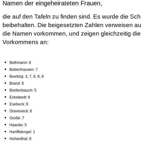
Namen der eingeheirateten Frauen,
die auf den Tafeln zu finden sind. Es wurde die Sc
beibehalten. Die beigesetzten Zahlen verweisen auf
die Namen vorkommen, und zeigen gleichzeitig die
Vorkommens an:
Bethmann: 6
Bobenhausen: 7
Boeltzig: 3, 7, 8, 8, 8
Brand: 6
Breitenbauch: 5
Eckstaedt: 8
Esebeck: 8
Graveneck: 6
Große: 7
Haacke: 5
Hanffstengel: 1
Hohenthal: 8