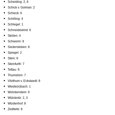
Scheiding: 2, 6
Schick v. Golman: 2
Schieck: 6
Schilling: 4
Schlegel: 1
Schneidewind: 6
Skölen: 4
Schwerin: 8
Siedersleben: 6
Spiegel: 2
Stein: 6
Steinfurth: 7
Tettau: 9
Thumshirn: 7
Vitzthum v. Eckstaedt: 8
Weide(n)bach: 1
Wolckenstein: 6
Wülcknitz: 2, 3
Wüstenhof: 8
Zedtwitz: 6