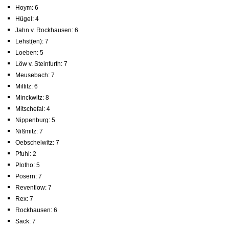
Hoym: 6
Hügel: 4
Jahn v. Rockhausen: 6
Lehst(en): 7
Loeben: 5
Löw v. Steinfurth: 7
Meusebach: 7
Miltitz: 6
Minckwitz: 8
Mitschefal: 4
Nippenburg: 5
Nißmitz: 7
Oebschelwitz: 7
Pfuhl: 2
Plotho: 5
Posern: 7
Reventlow: 7
Rex: 7
Rockhausen: 6
Sack: 7