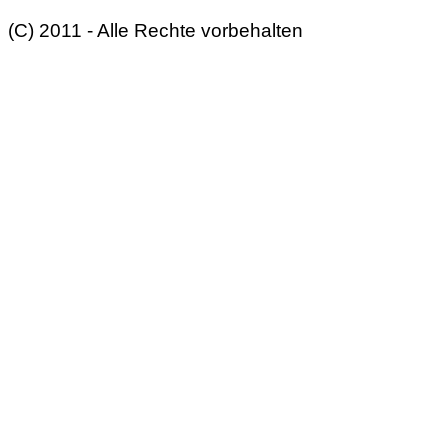
(C) 2011 - Alle Rechte vorbehalten