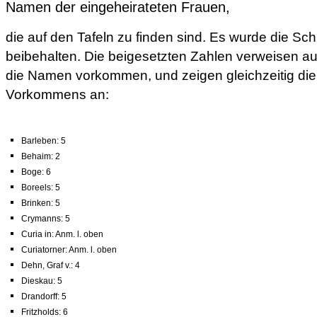
Namen der eingeheirateten Frauen,
die auf den Tafeln zu finden sind. Es wurde die Sc
beibehalten. Die beigesetzten Zahlen verweisen auf
die Namen vorkommen, und zeigen gleichzeitig die
Vorkommens an:
Barleben: 5
Behaim: 2
Boge: 6
Boreels: 5
Brinken: 5
Crymanns: 5
Curia in: Anm. l. oben
Curiatorner: Anm. l. oben
Dehn, Graf v.: 4
Dieskau: 5
Drandorff: 5
Fritzholds: 6