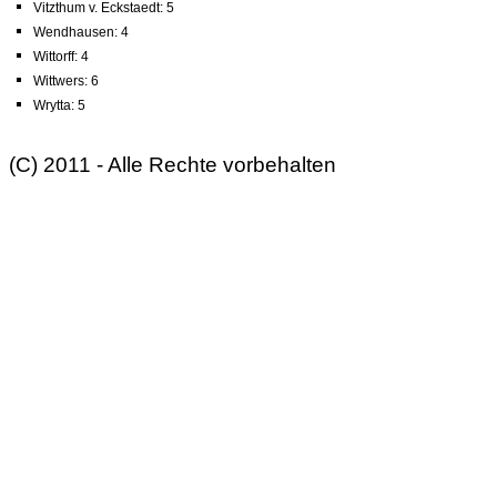
Vitzthum v. Eckstaedt: 5
Wendhausen: 4
Wittorff: 4
Wittwers: 6
Wrytta: 5
(C) 2011 - Alle Rechte vorbehalten