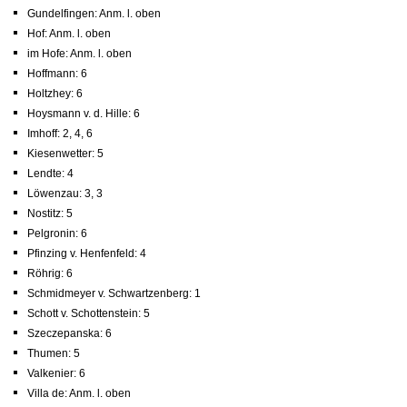
Gundelfingen: Anm. l. oben
Hof: Anm. l. oben
im Hofe: Anm. l. oben
Hoffmann: 6
Holtzhey: 6
Hoysmann v. d. Hille: 6
Imhoff: 2, 4, 6
Kiesenwetter: 5
Lendte: 4
Löwenzau: 3, 3
Nostitz: 5
Pelgronin: 6
Pfinzing v. Henfenfeld: 4
Röhrig: 6
Schmidmeyer v. Schwartzenberg: 1
Schott v. Schottenstein: 5
Szeczepanska: 6
Thumen: 5
Valkenier: 6
Villa de: Anm. l. oben