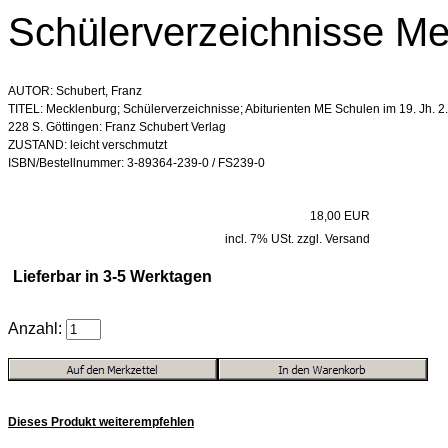
Schülerverzeichnisse M
AUTOR: Schubert, Franz
TITEL: Mecklenburg; Schülerverzeichnisse; Abiturienten ME Schulen im 19. Jh. 2.
228 S. Göttingen: Franz Schubert Verlag
ZUSTAND: leicht verschmutzt
ISBN/Bestellnummer: 3-89364-239-0 / FS239-0
18,00 EUR
incl. 7% USt. zzgl. Versand
Lieferbar in 3-5 Werktagen
Anzahl:
Dieses Produkt weiterempfehlen