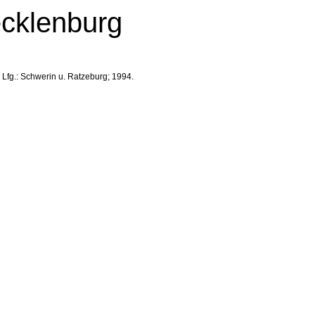
ecklenburg
 Lfg.: Schwerin u. Ratzeburg; 1994.