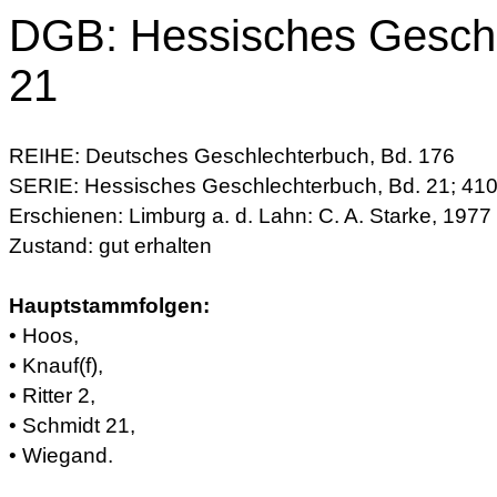
DGB: Hessisches Gesch
21
REIHE: Deutsches Geschlechterbuch, Bd. 176
SERIE: Hessisches Geschlechterbuch, Bd. 21; 410
Erschienen: Limburg a. d. Lahn: C. A. Starke, 1977
Zustand: gut erhalten
Hauptstammfolgen:
• Hoos,
• Knauf(f),
• Ritter 2,
• Schmidt 21,
• Wiegand.