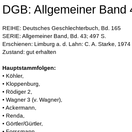
DGB: Allgemeiner Band 
REIHE: Deutsches Geschlechterbuch, Bd. 165
SERIE: Allgemeiner Band, Bd. 43; 497 S.
Erschienen: Limburg a. d. Lahn: C. A. Starke, 1974
Zustand: gut erhalten
Hauptstammfolgen:
• Köhler,
• Kloppenburg,
• Rödiger 2,
• Wagner 3 (v. Wagner),
• Ackermann,
• Renda,
• Görtler/Gürtler,
• Forssmann,